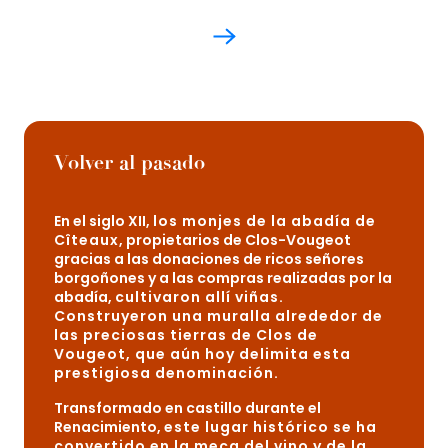
Volver al pasado
En el siglo XII,
los monjes de la abadía de
Cîteaux
, propietarios de Clos-Vougeot
gracias a las donaciones de ricos señores
borgoñones y a las compras realizadas por la
abadía,
cultivaron allí viñas
.
Construyeron una muralla alrededor de
las preciosas tierras de Clos de
Vougeot, que aún hoy delimita esta
prestigiosa denominación
.
Transformado en castillo durante el
Renacimiento,
este lugar histórico se ha
convertido en la meca del vino y de la