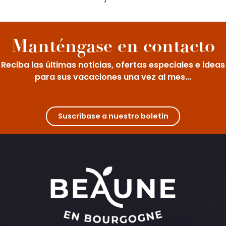
Côte d’Or que combinan encanto y
gastronomía. Disfrute de catas de vinos
locales mientras se aloja en un entorno...
Manténgase en contacto
Reciba las últimas noticias, ofertas especiales e ideas
para sus vacaciones una vez al mes...
Suscríbase a nuestro boletín