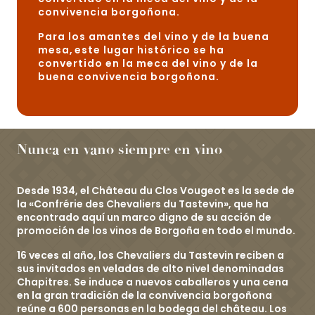
convivencia borgoñona
.
Para los amantes del vino y de la buena
mesa
,
este lugar histórico se ha
convertido en la meca del vino y de la
buena convivencia borgoñona
.
Nunca en vano siempre en vino
Desde 1934, el Château du Clos Vougeot es la sede de
la «Confrérie des Chevaliers du Tastevin», que ha
encontrado aquí un marco digno de su acción de
promoción de los vinos de Borgoña en todo el mundo.
16 veces al año, los Chevaliers du Tastevin reciben a
sus invitados en veladas de alto nivel denominadas
Chapitres. Se induce a nuevos caballeros y una cena
en la gran tradición de la convivencia borgoñona
reúne a 600 personas en la bodega del château. Los