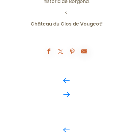
historia de Borgoña.
<
Château du Clos de Vougeot!