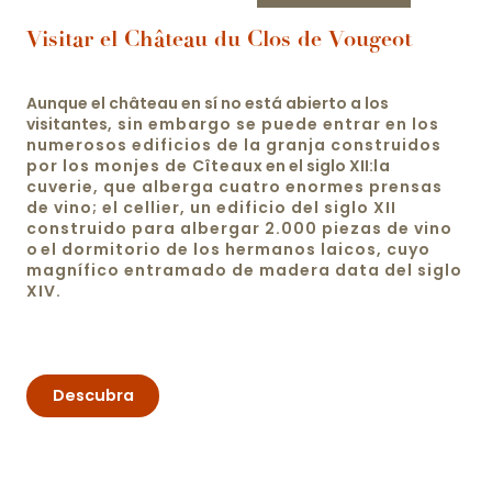
Visitar el Château du Clos de Vougeot
Aunque el château en sí no está abierto a los
visitantes
, sin embargo se puede entrar en los
numerosos edificios de la granja construidos
por los monjes de Cîteau
x en el siglo XII:
la
cuverie, que alberga cuatro enormes prensas
de vino; el cellier, un edificio del siglo XII
construido para albergar 2.000 piezas de vino
o
el dormitorio de los hermanos laicos, cuyo
magnífico entramado de madera data del siglo
XIV.
Descubra