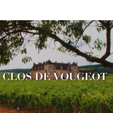
Aller
au
contenu
principal
CLOS DE VOUGEOT