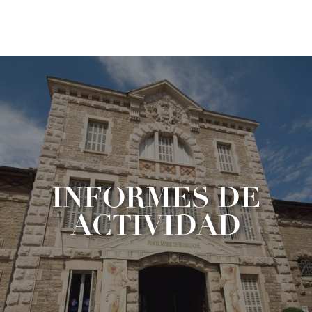
Aller
au
contenu
principal
INFORMES DE
ACTIVIDAD