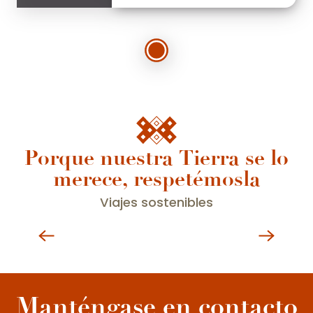
Porque nuestra Tierra se lo
merece, respetémosla
Viajes sostenibles
Experiencias insólitas
Manténgase en contacto