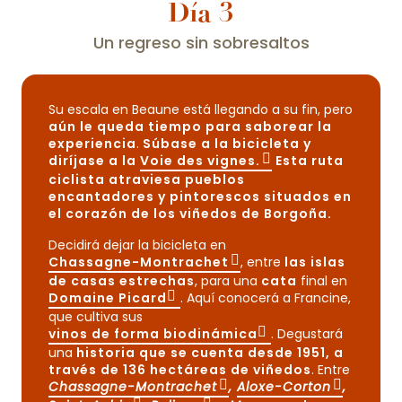
Día 3
Un regreso sin sobresaltos
Su escala en Beaune está llegando a su fin, pero
aún le queda tiempo para saborear la
experiencia
.
Súbase a la bicicleta y
diríjase a la
Voie des vignes.
Esta ruta
ciclista atraviesa pueblos
encantadores y pintorescos situados en
el corazón de los viñedos de Borgoña.
Decidirá dejar la bicicleta en
Chassagne-Montrachet
, entre
las islas
de casas estrechas
, para una
cata
final en
Domaine Picard
. Aquí conocerá a Francine,
que cultiva sus
vinos de forma biodinámica
. Degustará
una
historia que se cuenta desde 1951, a
través de 136 hectáreas de viñedos
. Entre
Chassagne-Montrachet
,
Aloxe-Corton
,