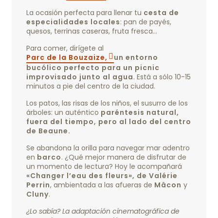
La ocasión perfecta para llenar tu
cesta de
especialidades locales
: pan de payés,
quesos, terrinas caseras, fruta fresca…
Para comer, dirígete al
Parc de la Bouzaize,
un entorno
bucólico perfecto para un picnic
improvisado junto al agua
. Está a sólo 10-15
minutos a pie del centro de la ciudad.
Los patos, las risas de los niños, el susurro de los
árboles: un auténtico
paréntesis natural,
fuera del tiempo, pero al lado del centro
de Beaune.
Se abandona la orilla para navegar mar adentro
en
barco
. ¿Qué mejor manera de disfrutar de
un momento de lectura? Hoy le acompañará
«Changer l’eau des fleurs», de Valérie
Perrin
, ambientada a las afueras de
Mâcon
y
Cluny
.
¿Lo sabía? La adaptación cinematográfica de