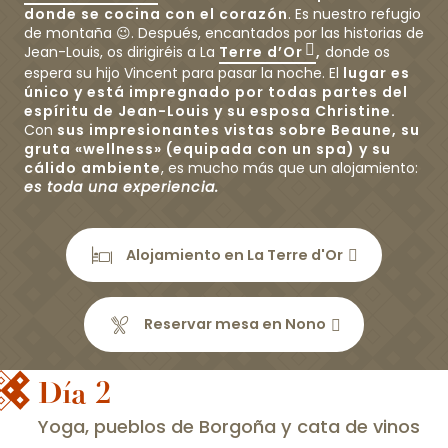
donde se cocina con el corazón
. Es nuestro refugio
de montaña 😉. Después, encantados por las historias de
Jean-Louis, os dirigiréis a La
Terre d’Or
,
donde os
espera su hijo Vincent para pasar la noche. El
lugar es
único y está impregnado por todas partes del
espíritu de Jean-Louis y su esposa Christine.
Con
sus impresionantes vistas sobre Beaune, su
gruta «wellness» (equipada con un spa) y su
cálido ambiente
, es mucho más que un alojamiento:
es toda una experiencia.
Alojamiento en La Terre d'Or
Reservar mesa en Nono
Día 2
Yoga, pueblos de Borgoña y cata de vinos