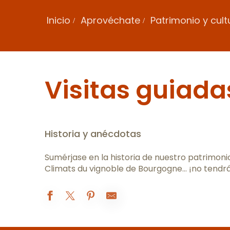
Inicio
Aprovéchate
Patrimonio y cul
Visitas guiada
Historia y anécdotas
Sumérjase en la historia de nuestro patrimoni
Climats du vignoble de Bourgogne… ¡no tendr