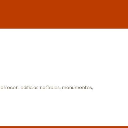
x favoris
 ofrecen: edificios notables, monumentos,