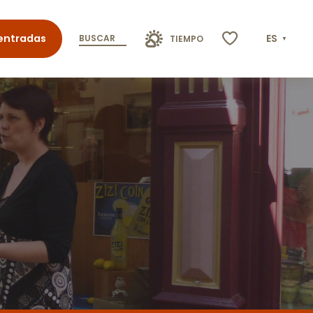
entradas
ES
BUSCAR
TIEMPO
Voir les favoris