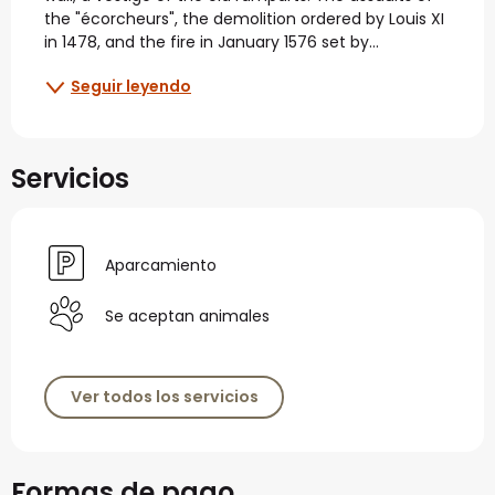
the "écorcheurs", the demolition ordered by Louis XI 
in 1478, and the fire in January 1576 set by...
Seguir leyendo
Servicios
Aparcamiento
Se aceptan animales
Ver todos los servicios
Formas de pago