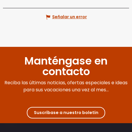
Señalar un error
Manténgase en
contacto
Reciba las últimas noticias, ofertas especiales e ideas
para sus vacaciones una vez al mes...
Suscríbase a nuestro boletín