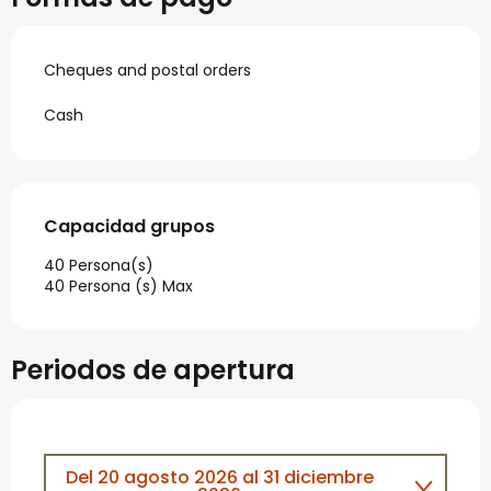
Cheques and postal orders
Cash
Capacidad grupos
Capacidad grupos
40 Persona(s)
40 Persona (s) Max
Periodos de apertura
Del
20 agosto 2026
al
31 diciembre