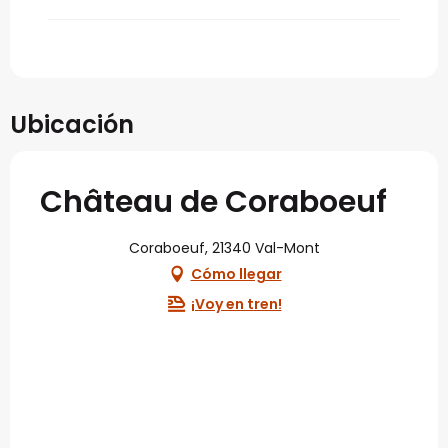
Ubicación
Château de Coraboeuf
Coraboeuf, 21340 Val-Mont
Cómo llegar
¡Voy en tren!