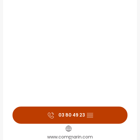
03 80 49 23
▒▒
www.commarin.com