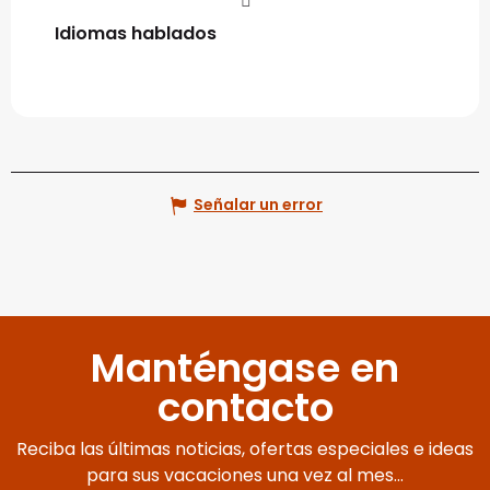
Idiomas hablados
Idiomas hablados
Señalar un error
Manténgase en
contacto
Reciba las últimas noticias, ofertas especiales e ideas
para sus vacaciones una vez al mes...