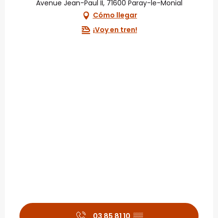
Avenue Jean-Paul II, 71600 Paray-le-Monial
Cómo llegar
¡Voy en tren!
03 85 81 10
▒▒