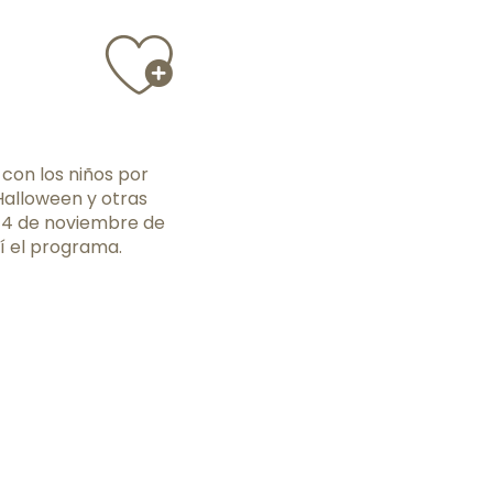
Ajouter a
 con los niños por
 Halloween y otras
l 4 de noviembre de
uí el programa.