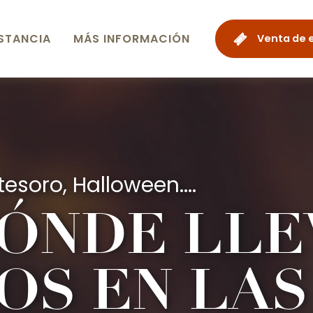
STANCIA
MÁS INFORMACIÓN
Venta de 
esoro, Halloween....
DÓNDE LLE
OS EN LAS