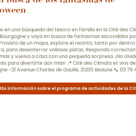
loween
pe en una búsqueda del tesoro en familia en la Cité des Cl
 Bourgogne y vaya en busca de fantasmas escondidos po
. Provisto de un mapa, explore el recinto, tanto por dent
ra, para desenterrar valiosas pistas. Responda correcta
gmas y vuelva a casa con una pequeña sorpresa. ¡No olvid
ado para divertirte aún más! 📍 Cité des Climats et vins de
ne -21 Avenue Charles de Gaulle, 21200 Beaune 📞 03 79 4
ás información sobre el programa de actividades de la Ci