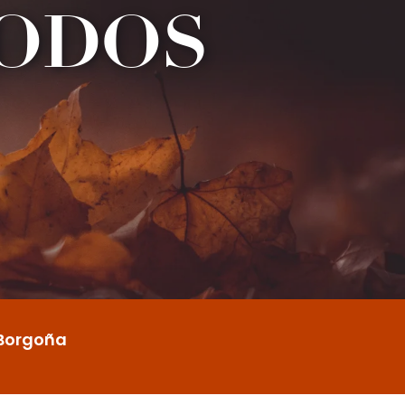
TODOS
 Borgoña