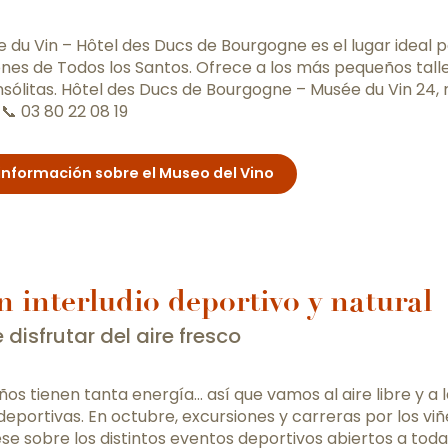
e du Vin – Hôtel des Ducs de Bourgogne es el lugar ideal p
nes de Todos los Santos. Ofrece a los más pequeños tall
 insólitas. Hôtel des Ducs de Bourgogne – Musée du Vin 24, 
📞 03 80 22 08 19
información sobre el Museo del Vino
n interludio deportivo y natural
 disfrutar del aire fresco
ños tienen tanta energía… así que vamos al aire libre y a 
 deportivas. En octubre, excursiones y carreras por los viñ
se sobre los distintos eventos deportivos abiertos a toda