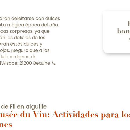
drán deleitarse con dulces
sta mágica época del año.
bon
icas sorpresas, ya que
n las delicias de los
ran estos dulces y
jos. ¡Seguro que a los
 dulces dignos de
d’Alsace, 21200 Beaune 📞
 de Fil en aiguille
usée du Vin: Actividades para lo
nes