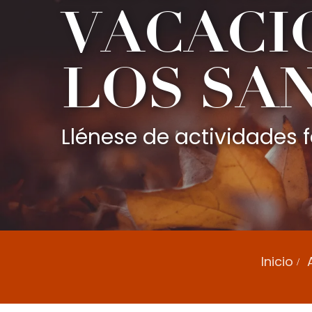
VACACI
LOS SA
Llénese de actividades 
Inicio