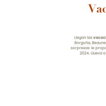
Vac
Llegan las
vacaci
Borgoña, Beaune y
sorpresas: le prop
2024. Llueva o