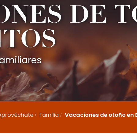
ONES DE 
NTOS
familiares
Aprovéchate
Familia
Vacaciones de otoño en