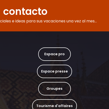
ce vélo vignoble
 contacto
eciales e ideas para sus vacaciones una vez al mes...
Espace pro
Espace presse
Groupes
Tourisme d'affaires