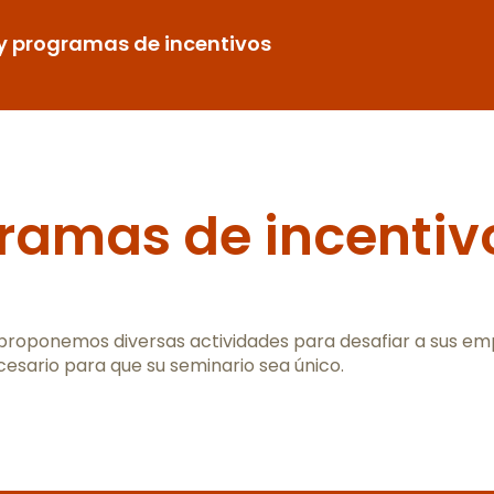
y programas de incentivos
gramas de incentiv
 proponemos diversas actividades para desafiar a sus emp
cesario para que su seminario sea único.