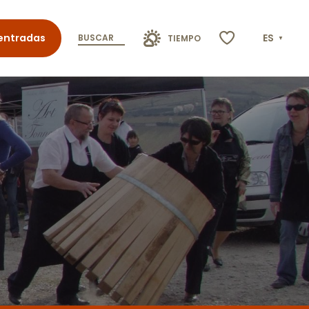
entradas
ES
BUSCAR
TIEMPO
Voir les favoris