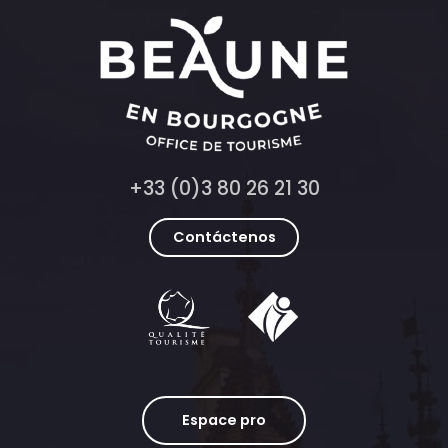
+33 (0)3 80 26 21 30
Contáctenos
Espace pro