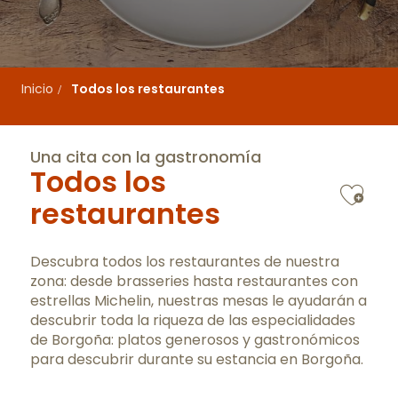
Inicio
Todos los restaurantes
Una cita con la gastronomía
Todos los
Ajo
restaurantes
Descubra todos los restaurantes de nuestra
zona: desde brasseries hasta restaurantes con
estrellas Michelin, nuestras mesas le ayudarán a
descubrir toda la riqueza de las especialidades
de Borgoña: platos generosos y gastronómicos
para descubrir durante su estancia en Borgoña.