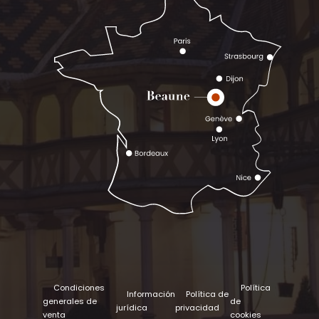
Condiciones
Política
Información
Política de
generales de
de
jurídica
privacidad
venta
cookies